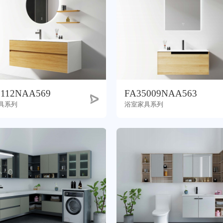
tmall
5112NAA569
FA35009NAA563
具系列
浴室家具系列