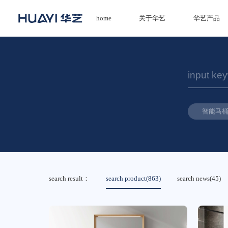
home
关于华艺
华艺产品
home
关于华艺
华艺产品
智能马
新闻资讯
招商加盟
服务技术
search result：
search product(863)
search news(45)
经销商专区
荣誉体系