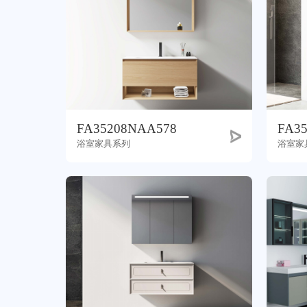
联系我们
FA35208NAA578
FA3
浴室家具系列
浴室家