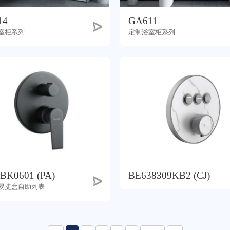
14
GA611
室柜系列
定制浴室柜系列
BK0601 (PA)
BE638309KB2 (CJ)
易捷盒自助列表