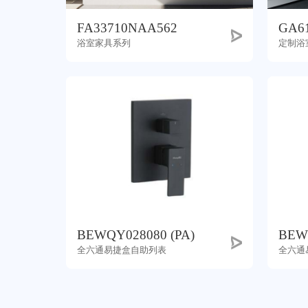
FA33710NAA562
GA6
浴室家具系列
定制浴
BEWQY028080 (PA)
BEW
全六通易捷盒自助列表
全六通