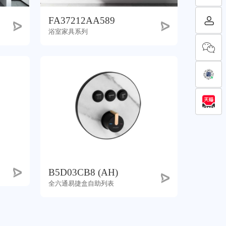
FA37212AA589
浴室家具系列
B5D03CB8 (AH)
全六通易捷盒自助列表