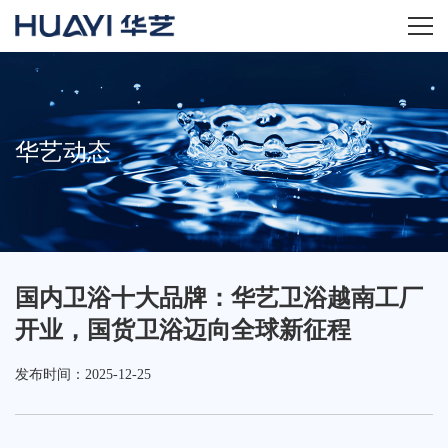
首页
关于华艺
华艺动态
华艺产品
新闻资讯
国内卫浴十大品牌：华艺卫浴越南工厂
招商加盟
开业，国货卫浴迈向全球新征程
服务技术
发布时间：2025-12-25
经销商专区