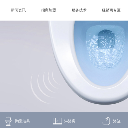
新闻资讯
招商加盟
服务技术
经销商专区
陶瓷洁具
淋浴房
浴缸