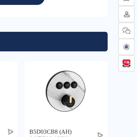
B5D03CB8 (AH)