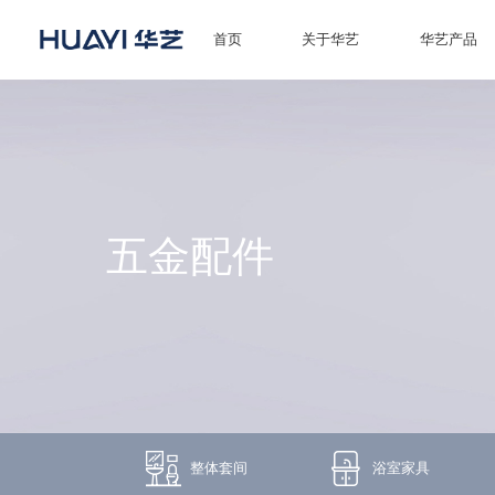
首页
关于华艺
华艺产品
首页
关于华艺
华艺产品
五金配件
新闻资讯
招商加盟
服务技术
经销商专区
整体套间
浴室家具
荣誉体系