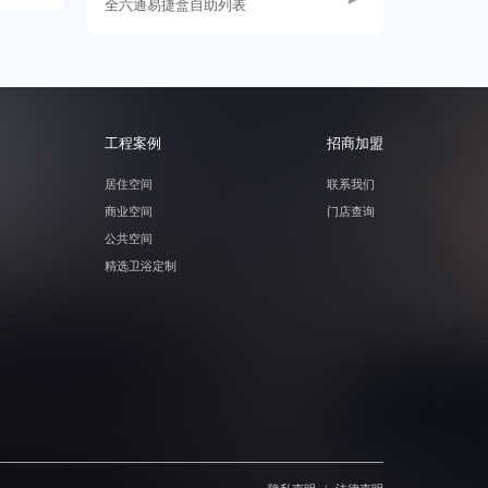
全六通易捷盒自助列表
工程案例
招商加盟
居住空间
联系我们
商业空间
门店查询
公共空间
精选卫浴定制